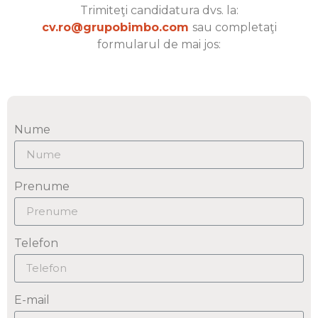
Trimiteţi candidatura dvs. la:
cv.ro@grupobimbo.com
sau completaţi
formularul de mai jos:
Nume
Prenume
Telefon
E-mail