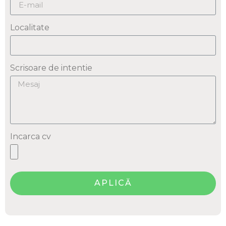
Localitate
Scrisoare de intentie
Incarca cv
APLICĂ