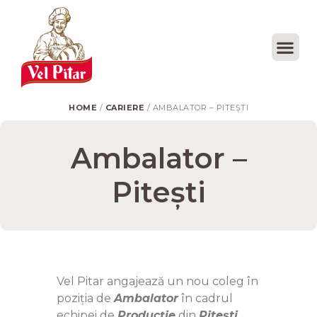
HOME
/
CARIERE
/ AMBALATOR – PITEȘTI
Ambalator –
Pitești
Vel Pitar angajează un nou coleg în
poziția de
Ambalator
în cadrul
echipei de
Producție
din
Pitești.