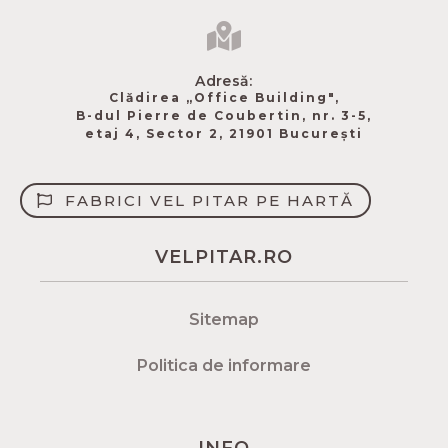
Adresă:
Clădirea „Office Building",
B-dul Pierre de Coubertin​, nr. 3-5,
etaj 4, Sector 2, 21901 București
FABRICI VEL PITAR PE HARTĂ
VELPITAR.RO
Sitemap
Politica de informare
INFO