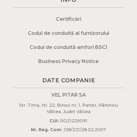
Certificări
Codul de conduită al furnizorului
Codul de conduită amfori BSCI
Business Privacy Notice
DATE COMPANIE
VEL PITAR SA
Str. Timiș, Nr. 22, Biroul nr. 1, Parter, Râmnicu
Vâlcea, Judet Vâlcea​
CUI:
RO21229091
Nr. Reg. Com:
J38/221/28.02.2007