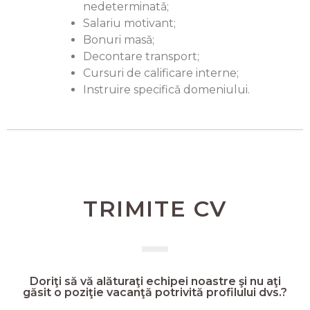
nedeterminatǎ;
Salariu motivant;
Bonuri masǎ;
Decontare transport;
Cursuri de calificare interne;
Instruire specificǎ domeniului.
TRIMITE CV
Doriţi să vă alăturaţi echipei noastre şi nu aţi
găsit o poziţie vacanţă potrivită profilului dvs.?