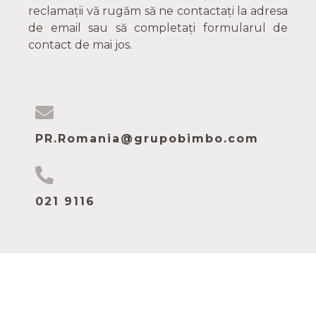
reclamații vă rugăm să ne contactați la adresa
de email sau să completați formularul de
contact de mai jos.
PR.Romania@grupobimbo.co
m
021 9116