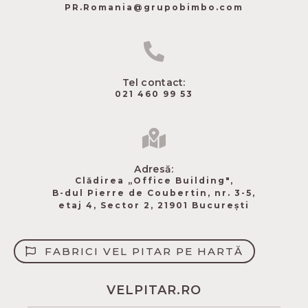
PR.Romania@grupobimbo.com
Tel contact:
021 460 99 53
Adresă:
Clădirea „Office Building",
B-dul Pierre de Coubertin​, nr. 3-5,
etaj 4, Sector 2, 21901 București
FABRICI VEL PITAR PE HARTĂ
VELPITAR.RO