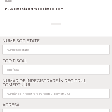
PR.Romania@grupobimbo.com
NUME SOCIETATE
COD FISCAL
NUMĂR DE ÎNREGISTRARE ÎN REGITRUL
COMERȚULUI
ADRESĂ