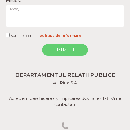
MESAJ
Sunt de acord cu
politica de informare
.
TRIMITE
DEPARTAMENTUL RELATII PUBLICE
Vel Pitar S.A.
Apreciem deschiderea și implicarea dvs, nu ezitați să ne
contactați.