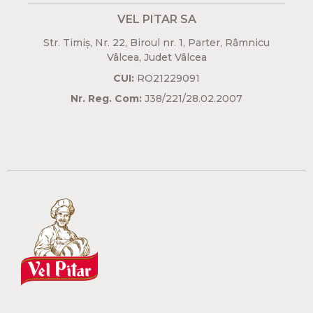
VEL PITAR SA
Str. Timiș, Nr. 22, Biroul nr. 1, Parter, Râmnicu
Vâlcea, Judet Vâlcea​
CUI:
RO21229091
Nr. Reg. Com:
J38/221/28.02.2007