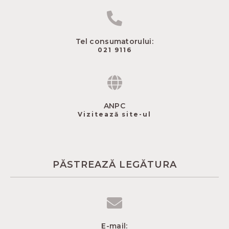
Tel consumatorului:
021 9116
ANPC
Vizitează site-ul
PĂSTREAZĂ LEGĂTURA
E-mail: