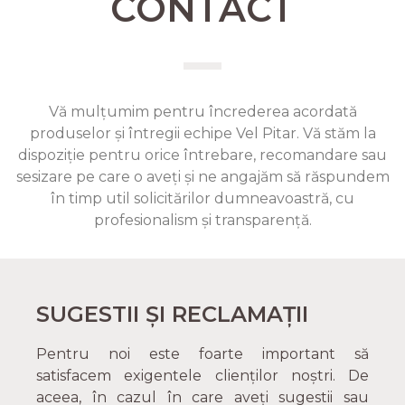
CONTACT
Vă mulțumim pentru încrederea acordată
produselor și întregii echipe Vel Pitar. Vă stăm la
dispoziție pentru orice întrebare, recomandare sau
sesizare pe care o aveți și ne angajăm să răspundem
în timp util solicitărilor dumneavoastră, cu
profesionalism și transparență.
SUGESTII ȘI RECLAMAȚII
Pentru noi este foarte important să
satisfacem exigentele clienților noștri. De
aceea, în cazul în care aveți sugestii sau