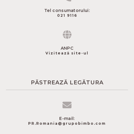
Tel consumatorului:
021 9116
ANPC
Vizitează site-ul
PĂSTREAZĂ LEGĂTURA
E-mail:
PR.Romania@grupobimbo.com