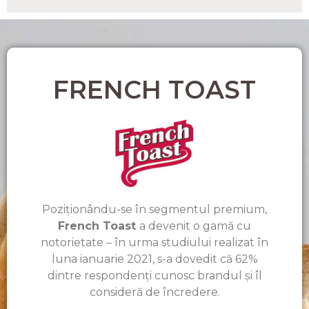
FRENCH TOAST
Poziționându-se în segmentul premium,
French Toast
a devenit o gamă cu
notorietate – în urma studiului realizat în
luna ianuarie 2021, s-a dovedit că 62%
dintre respondenți cunosc brandul și îl
consideră de încredere.