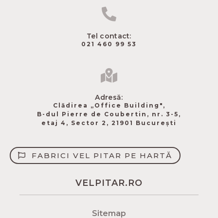
Tel contact:
021 460 99 53
Adresă:
Clădirea „Office Building",
B-dul Pierre de Coubertin​, nr. 3-5,
etaj 4, Sector 2, 21901 București
FABRICI VEL PITAR PE HARTĂ
VELPITAR.RO
Sitemap