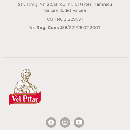
Str. Timiș, Nr. 22, Biroul nr. 1, Parter, Râmnicu
Vâlcea, Judet Vâlcea​
CUI:
RO21229091
Nr. Reg. Com:
J38/221/28.02.2007