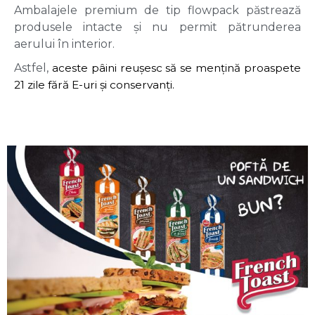
Ambalajele premium de tip flowpack păstrează 
produsele intacte și nu permit pătrunderea 
aerului în interior.
Astfel,
aceste pâini
reușesc
să se mențină proaspete
21 zile fără E-uri și conservanți.