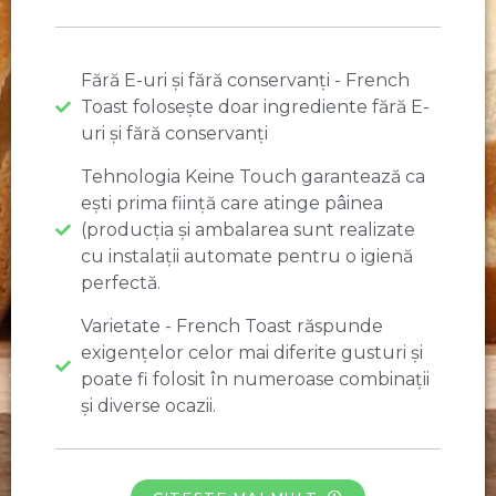
Fără E-uri și fără conservanți - French
Toast folosește doar ingrediente fără E-
uri și fără conservanți
Tehnologia Keine Touch garantează ca
ești prima ființă care atinge pâinea
(producția și ambalarea sunt realizate
cu instalații automate pentru o igienă
perfectă.
Varietate - French Toast răspunde
exigențelor celor mai diferite gusturi și
poate fi folosit în numeroase combinații
și diverse ocazii.