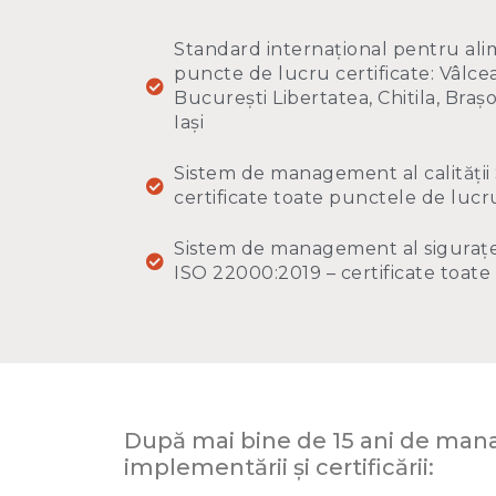
Standard internațional pentru alim
puncte de lucru certificate: Vâlce
București Libertatea, Chitila, Brașo
Iași
Sistem de management al calității
certificate toate punctele de lucr
Sistem de management al sigurațe
ISO 22000:2019 – certificate toat
După mai bine de 15 ani de manag
implementării și certificării: