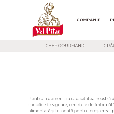
COMPANIE
P
CHEF GOURMAND
GRÂ
Pentru a demonstra capacitatea noastră de 
specifice în vigoare, cerințele de îmbunătă
alimentară și totodată pentru creșterea gra