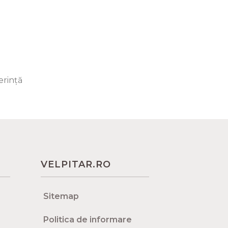
erință
VELPITAR.RO
Sitemap
Politica de informare