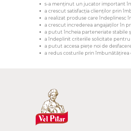
s-a menținut un jucator important în 
a crescut satisfacția clienților prin î
a realizat produse care îndeplinesc în
a crescut increderea angajaților în
a putut încheia parteneriate stabile și
a îndeplinit criteriile solicitate pentru
a putut accesa piețe noi de desfacere,
a redus costurile prin îmbunătățirea 