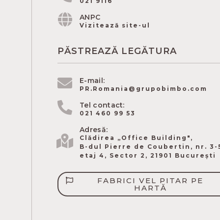
021 9116
ANPC
Vizitează site-ul
PĂSTREAZĂ LEGĂTURA
E-mail:
PR.Romania@grupobimbo.com
Tel contact:
021 460 99 53
Adresă:
Clădirea „Office Building",
B-dul Pierre de Coubertin​, nr. 3-
etaj 4, Sector 2, 21901 București
FABRICI VEL PITAR PE
HARTĂ