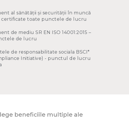
t al sănătății și securității în muncă
 certificate toate punctele de lucru
nt de mediu SR EN ISO 14001:2015 –
unctele de lucru
ele de responsabilitate sociala BSCI*
pliance Initiative) - punctul de lucru
a
ege beneficiile multiple ale