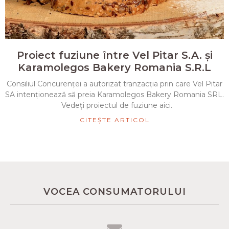
Proiect fuziune între Vel Pitar S.A. și
Karamolegos Bakery Romania S.R.L
Consiliul Concurenței a autorizat tranzacția prin care Vel Pitar
SA intenționează să preia Karamolegos Bakery Romania SRL.
Vedeți proiectul de fuziune aici.
CITEȘTE ARTICOL
VOCEA CONSUMATORULUI