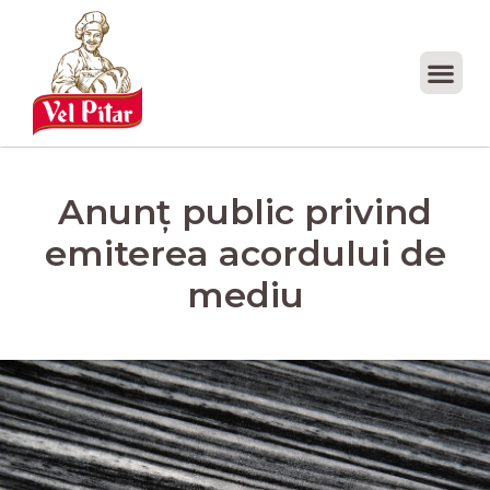
Anunț public privind
emiterea acordului de
mediu