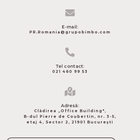
E-mail:
PR.Romania@grupobimbo.com
Tel contact:
021 460 99 53
Adresă:
Clădirea „Office Building",
B-dul Pierre de Coubertin​, nr. 3-5,
etaj 4, Sector 2, 21901 București