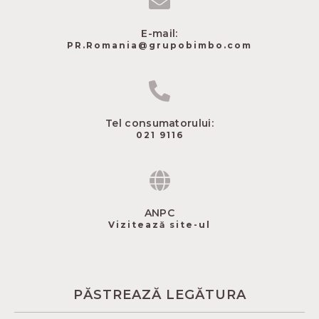
E-mail:
PR.Romania@grupobimbo.com
Tel consumatorului:
021 9116
ANPC
Vizitează site-ul
PĂSTREAZĂ LEGĂTURA