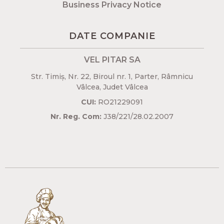
Business Privacy Notice
DATE COMPANIE
VEL PITAR SA
Str. Timiș, Nr. 22, Biroul nr. 1, Parter, Râmnicu
Vâlcea, Judet Vâlcea​
CUI:
RO21229091
Nr. Reg. Com:
J38/221/28.02.2007