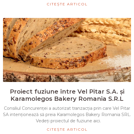
CITEȘTE ARTICOL
Proiect fuziune între Vel Pitar S.A. și
Karamolegos Bakery Romania S.R.L
Consiliul Concurenței a autorizat tranzacția prin care Vel Pitar
SA intenționează să preia Karamolegos Bakery Romania SRL.
Vedeți proiectul de fuziune aici.
CITEȘTE ARTICOL