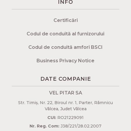
INFO
Certificări
Codul de conduită al furnizorului
Codul de conduită amfori BSCI
Business Privacy Notice
DATE COMPANIE
VEL PITAR SA
Str. Timiș, Nr. 22, Biroul nr. 1, Parter, Râmnicu
Vâlcea, Judet Vâlcea​
CUI:
RO21229091
Nr. Reg. Com:
J38/221/28.02.2007