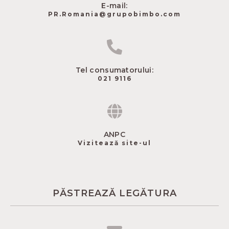
E-mail:
PR.Romania@grupobimbo.com
Tel consumatorului:
021 9116
ANPC
Vizitează site-ul
PĂSTREAZĂ LEGĂTURA