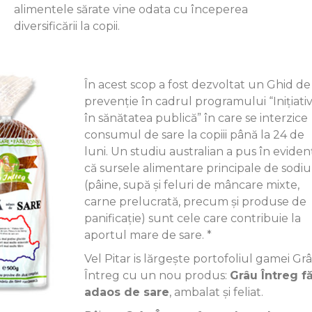
alimentele sărate vine odata cu începerea
diversificării la copii.
În acest scop a fost dezvoltat un Ghid de
prevenție în cadrul programului “Inițiati
în sănătatea publică” în care se interzice
consumul de sare la copiii până la 24 de
luni. Un studiu australian a pus în eviden
că sursele alimentare principale de sodiu
(pâine, supă și feluri de mâncare mixte,
carne prelucrată, precum și produse de
panificație) sunt cele care contribuie la
aportul mare de sare. *
Vel Pitar is lărgește portofoliul gamei Gr
Întreg cu un nou produs:
Grâu Întreg f
adaos de sare
, ambalat și feliat.