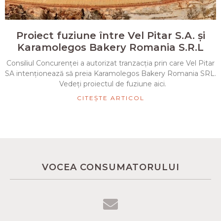
Proiect fuziune între Vel Pitar S.A. și
Karamolegos Bakery Romania S.R.L
Consiliul Concurenței a autorizat tranzacția prin care Vel Pitar
SA intenționează să preia Karamolegos Bakery Romania SRL.
Vedeți proiectul de fuziune aici.
CITEȘTE ARTICOL
VOCEA CONSUMATORULUI