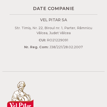
DATE COMPANIE
VEL PITAR SA
Str. Timiș, Nr. 22, Biroul nr. 1, Parter, Râmnicu
Vâlcea, Judet Vâlcea​
CUI:
RO21229091
Nr. Reg. Com:
J38/221/28.02.2007