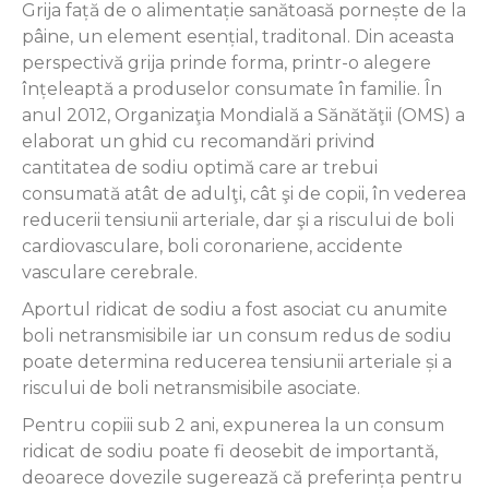
Grija față de o alimentație sanătoasă pornește de la
pâine, un element esențial, traditonal. Din aceasta
perspectivă grija prinde forma, printr-o alegere
înțeleaptă a produselor consumate în familie. În
anul 2012, Organizaţia Mondială a Sănătăţii (OMS) a
elaborat un ghid cu recomandări privind
cantitatea de sodiu optimă care ar trebui
consumată atât de adulţi, cât şi de copii, în vederea
reducerii tensiunii arteriale, dar şi a riscului de boli
cardiovasculare, boli coronariene, accidente
vasculare cerebrale.
Aportul ridicat de sodiu a fost asociat cu anumite
boli netransmisibile iar un consum redus de sodiu
poate determina reducerea tensiunii arteriale și a
riscului de boli netransmisibile asociate.
Pentru copiii sub 2 ani, expunerea la un consum
ridicat de sodiu poate fi deosebit de importantă,
deoarece dovezile sugerează că preferința pentru