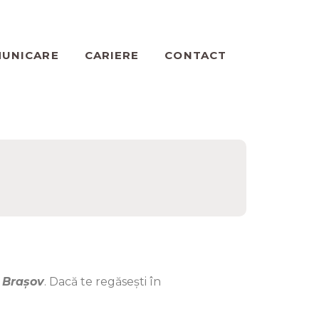
UNICARE
CARIERE
CONTACT
n
Brașov
. Dacă te regăsești în