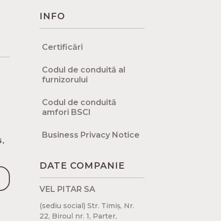
INFO
Certificări
Codul de conduită al
furnizorului
Codul de conduită
amfori BSCI
Business Privacy Notice
5,
DATE COMPANIE
VEL PITAR SA
(sediu social) Str. Timiș, Nr.
22, Biroul nr. 1, Parter,