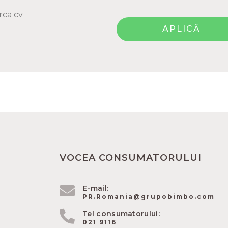
rca cv
APLICĂ
VOCEA CONSUMATORULUI
E-mail:
PR.Romania@grupobimbo.com
Tel consumatorului:
021 9116