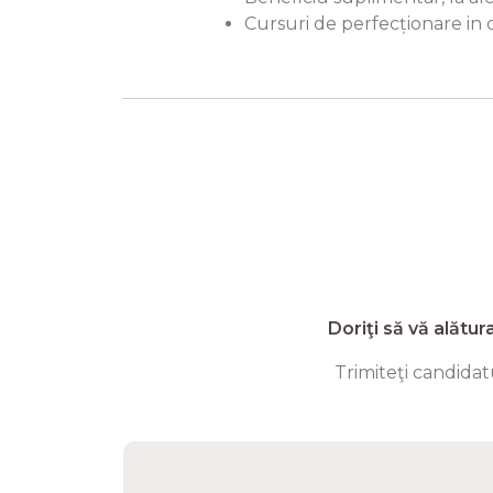
Cursuri de perfecționare in
Doriţi să vă alătur
Trimiteţi candidatu