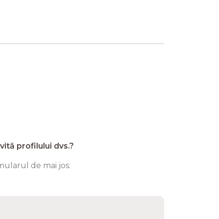
ită profilului dvs.?
ularul de mai jos: