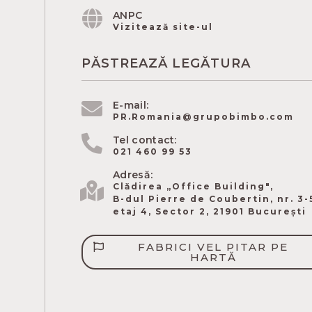
ANPC
Vizitează site-ul
PĂSTREAZĂ LEGĂTURA
E-mail:
PR.Romania@grupobimbo.com
Tel contact:
021 460 99 53
Adresă:
Clădirea „Office Building",
B-dul Pierre de Coubertin​, nr. 3-
etaj 4, Sector 2, 21901 București
FABRICI VEL PITAR PE
HARTĂ