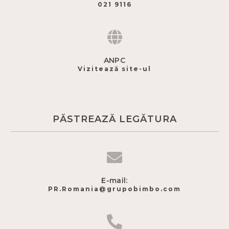
021 9116
ANPC
Vizitează site-ul
PĂSTREAZĂ LEGĂTURA
E-mail:
PR.Romania@grupobimbo.com