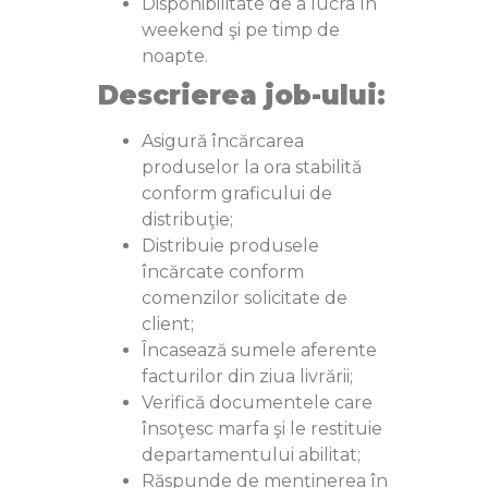
Disponibilitate de a lucra în
weekend şi pe timp de
noapte.
Descrierea job-ului:
Asigură încărcarea
produselor la ora stabilită
conform graficului de
distribuţie;
Distribuie produsele
încărcate conform
comenzilor solicitate de
client;
Încasează sumele aferente
facturilor din ziua livrării;
Verifică documentele care
însoţesc marfa şi le restituie
departamentului abilitat;
Răspunde de menţinerea în