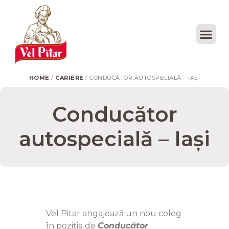
HOME
/
CARIERE
/ CONDUCĂTOR AUTOSPECIALĂ – IAȘI
Conducător
autospecială – Iași
Vel Pitar angajează un nou coleg
în poziția de
Conducător