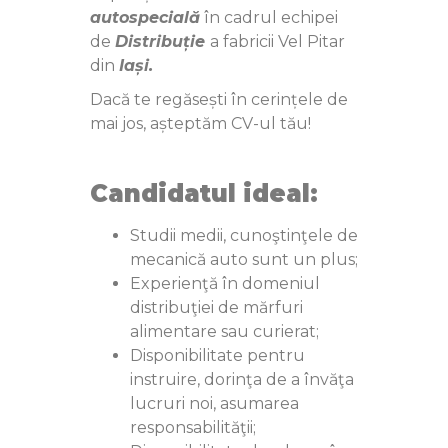
autospecială
în cadrul echipei
de
Distribuție
a fabricii Vel Pitar
din
Iași.
Dacă te regăsești în cerințele de
mai jos, așteptăm CV-ul tău!
Candidatul ideal:
Studii medii, cunoştinţele de
mecanică auto sunt un plus;
Experienţă în domeniul
distribuţiei de mărfuri
alimentare sau curierat;
Disponibilitate pentru
instruire, dorinţa de a învăţa
lucruri noi, asumarea
responsabilităţii;