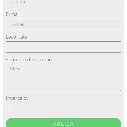
E-mail
Localitate
Scrisoare de intentie
Incarca cv
APLICĂ