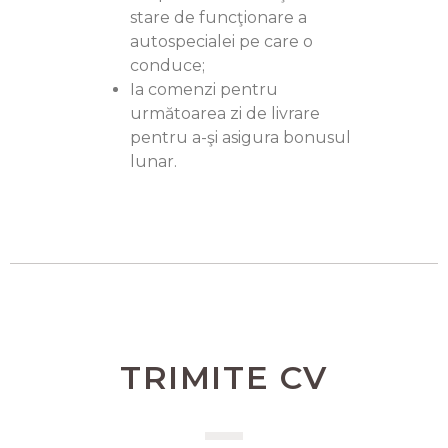
stare de funcţionare a
autospecialei pe care o
conduce;
Ia comenzi pentru
următoarea zi de livrare
pentru a-şi asigura bonusul
lunar.
TRIMITE CV