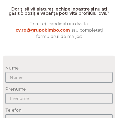
Doriţi să vă alăturaţi echipei noastre şi nu aţi
găsit o poziţie vacanţă potrivită profilului dvs.?
Trimiteţi candidatura dvs. la:
cv.ro@grupobimbo.com
sau completaţi
formularul de mai jos:
Nume
Prenume
Telefon