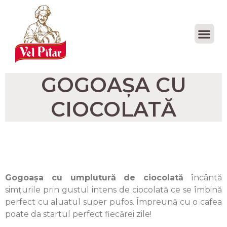
GOGOAȘA CU
CIOCOLATĂ
Gogoașa cu umplutură de ciocolată
încântă
simțurile prin gustul intens de ciocolată ce se îmbină
perfect cu aluatul super pufos. Împreună cu o cafea
poate da startul perfect fiecărei zile!