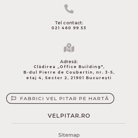
Tel contact:
021 460 99 53
Adresă:
Clădirea „Office Building",
B-dul Pierre de Coubertin​, nr. 3-5,
etaj 4, Sector 2, 21901 București
FABRICI VEL PITAR PE HARTĂ
VELPITAR.RO
Sitemap