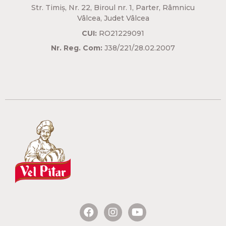
Str. Timiș, Nr. 22, Biroul nr. 1, Parter, Râmnicu
Vâlcea, Judet Vâlcea​
CUI:
RO21229091
Nr. Reg. Com:
J38/221/28.02.2007