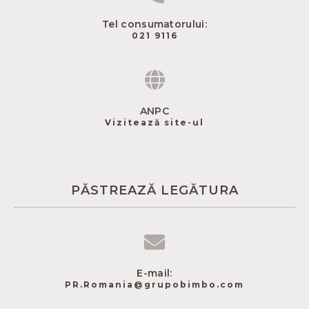
Tel consumatorului:
021 9116
ANPC
Vizitează site-ul
PĂSTREAZĂ LEGĂTURA
E-mail:
PR.Romania@grupobimbo.com