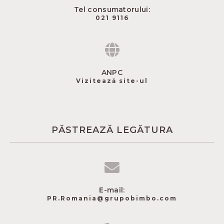
Tel consumatorului:
021 9116
ANPC
Vizitează site-ul
PĂSTREAZĂ LEGĂTURA
E-mail:
PR.Romania@grupobimbo.com