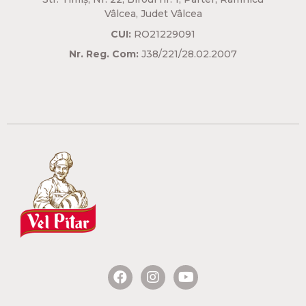
Vâlcea, Judet Vâlcea​
CUI:
RO21229091
Nr. Reg. Com:
J38/221/28.02.2007