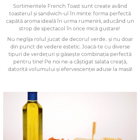
Sortimentele French Toast sunt create având
toasterul și sandwich-ul în minte: forma perfectă
capătă aroma ideală în urma rumenirii, aducând un
strop de spectacol în orice mică gustare!
Nu neglija rolul jucat de decorul verde.. și nu doar
din punct de vedere estetic. Joacă-te cu diverse
tipuri de verdețuri și găsește combinația perfectă
pentru tine! Pe noi ne-a câștigat salata creață,
datorită volumului și efervescenței aduse la masă!