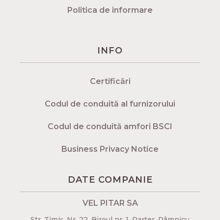
Politica de informare
INFO
Certificări
Codul de conduită al furnizorului
Codul de conduită amfori BSCI
Business Privacy Notice
DATE COMPANIE
VEL PITAR SA
Str. Timiș, Nr. 22, Biroul nr. 1, Parter, Râmnicu