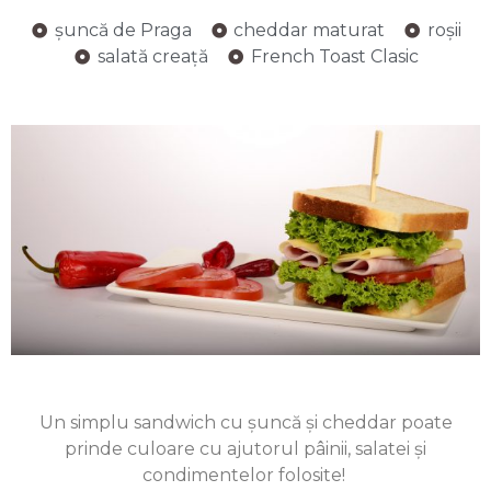
șuncă de Praga
cheddar maturat
roșii
salată creață
French Toast Clasic
Un simplu sandwich cu șuncă și cheddar poate
prinde culoare cu ajutorul pâinii, salatei și
condimentelor folosite!