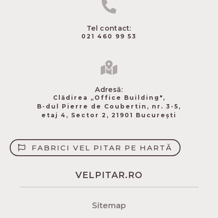
Tel contact:
021 460 99 53
Adresă:
Clădirea „Office Building",
B-dul Pierre de Coubertin​, nr. 3-5,
etaj 4, Sector 2, 21901 București
FABRICI VEL PITAR PE HARTĂ
VELPITAR.RO
Sitemap